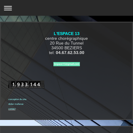
L'ESPACE 13
centre chorégraphique
20 Rue du Tunnel
34500 BEZIERS
tel:
04.67.62.53.00
conception du site:
didier mulleras
contact