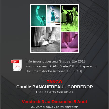
info inscription aux Stages Eté 2018
inscription aux STAGES été 2018 L'Espace[...]
Document Adobe Acrobat [133.9 KB]
TANGO
Coralie BANCHEREAU - CORREDOR
Cie Les Arts Sensibles
Vendredi 3 au Dimanche 5 Août
ouvert à tous / tous niveaux