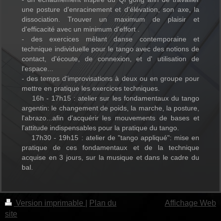
une posture d'enracinement et d'élévation, son axe, la
dissociation. Trouver un maximum de plaisir et
d'efficacité avec un minimum d'effort .
- des exercices mêlant danse contemporaine et
technique individuelle pour le tango avec des notions de
contact, d'écoute, de connexion, et d' utilisation de
l'espace...
- des temps d'improvisations à deux ou en groupe pour
mettre en pratique les exercices techniques.
16h - 17h15 : atelier sur les fondamentaux du tango
argentin: le changement de poids, la marche, la posture,
l'abrazo...afin d'acquérir les mouvements de bases et
l'attitude indispensables pour la pratique du tango.
17h30 - 19h15 : atelier de "tango appliqué": mise en
pratique de ces fondamentaux et de la technique
acquise en 3 jours, sur la musique et dans le cadre du
bal.
Version imprimable
|
Plan du
Affichage Web
site