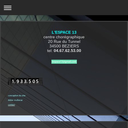
L'ESPACE 13
centre chorégraphique
20 Rue du Tunnel
34500 BEZIERS
tel:
04.67.62.53.00
conception du site:
didier mulleras
contact