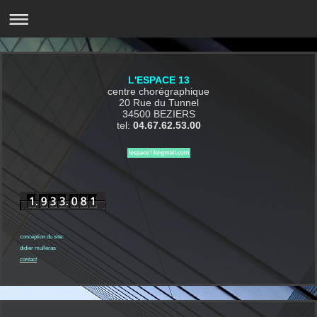
L'ESPACE 13
centre chorégraphique
20 Rue du Tunnel
34500 BEZIERS
tel:
04.67.62.53.00
conception du site:
didier mulleras
contact