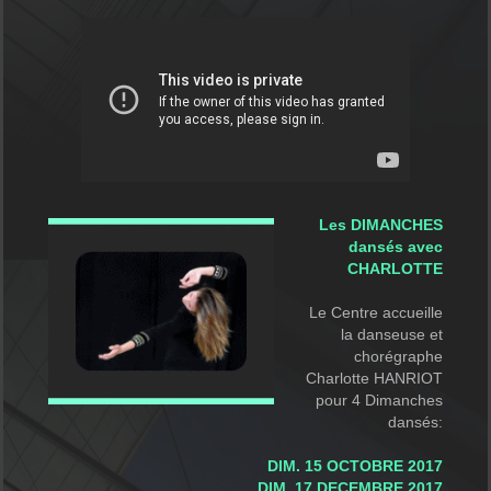
Les DIMANCHES
dansés
avec
CHARLOTTE
Le Centre accueille
la danseuse et
chorégraphe
Charlotte HANRIOT
pour 4 Dimanches
dansés:
DIM. 15 OCTOBRE 2017
DIM. 17 DECEMBRE 2017