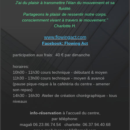
J'ai du plaisir à transmettre l'élan du mouvement et sa
fluidité.
Partageons le plaisir de ressentir notre corps,
consciemment vivant à travers le mouvement."
Charlotte H.
www.flowingact.com
Facebook: Flowing Act
participation aux frais: 40 € par dimanche
horaires:
10h00 - 11h30 cours technique - débutant & moyen
11h30 - 13h00 cours technique - moyen & avancé
(pause pique-nique à la cafétéria du centre - amener
son repas)
14h30 - 16h30 Atelier de création chorégraphique - tous
niveaux
info-réservation
à l'accueil du centre,
par téléphone:
magali 06.23.86.74.54 charlotte: 06.37.94.40.68