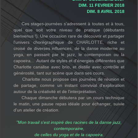
DIM. 11 FEVRIER 2018
DIM. 8 AVRIL 2018
Ces stages-journées s'adressent à toutes et à tous,
quel que soit votre niveau de pratique (débutants
bienvenus !). Une occasion rare de découvrir et partager
l'univers chorégraphique de
CHARLOTTE,
riche et
croisé de diverses influences, de la danse moderne au
yoga, en passant par le jazz, le contemporain ou la
capoeira... Autant de styles et d'énergies différentes que
Charlotte canalise avec brio, et distille avec contrôle et
générosité, tant sur scène que dans ses cours.
Charlotte nous propose ces journées de réunion et
de partage, comme un instant convivial d'exploration
autour de la créativité et de l'interprétation.
Chaque dimanche débutera par un cours technique
le matin, une pause repas idéale pour échanger, suivie
d'un atelier de création.
"Mon travail s'est inspiré des racines de la danse jazz,
contemporaine,
de celles du yoga et de la capoeira.